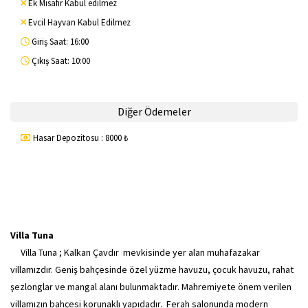
Ek Misafir Kabul edilmez
Evcil Hayvan Kabul Edilmez
Giriş Saat: 16:00
Çıkış Saat: 10:00
Diğer Ödemeler
Hasar Depozitosu : 8000 ₺
Villa Tuna
Villa Tuna ; Kalkan Çavdır mevkisinde yer alan muhafazakar
villamızdır. Geniş bahçesinde özel yüzme havuzu, çocuk havuzu, rahat
şezlonglar ve mangal alanı bulunmaktadır. Mahremiyete önem verilen
villamızın bahçesi korunaklı yapıdadır. Ferah salonunda modern