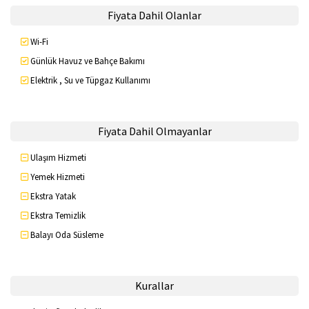
Fiyata Dahil Olanlar
Wi-Fi
Günlük Havuz ve Bahçe Bakımı
Elektrik , Su ve Tüpgaz Kullanımı
Fiyata Dahil Olmayanlar
Ulaşım Hizmeti
Yemek Hizmeti
Ekstra Yatak
Ekstra Temizlik
Balayı Oda Süsleme
Kurallar