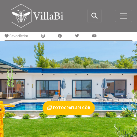
Favorilerim
FOTOĞRAFLARI GÖR