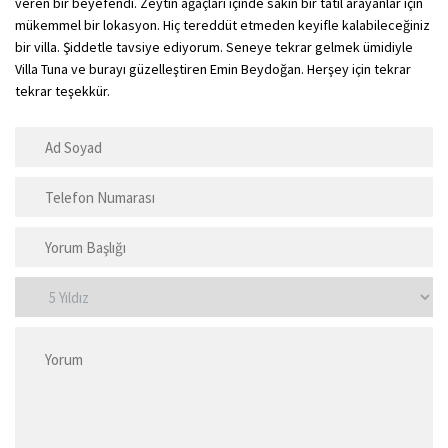
veren bir beyefendi. Zeytin ağaçları içinde sakin bir tatil arayanlar için
mükemmel bir lokasyon. Hiç tereddüt etmeden keyifle kalabileceğiniz
bir villa. Şiddetle tavsiye ediyorum. Seneye tekrar gelmek ümidiyle
Villa Tuna ve burayı güzelleştiren Emin Beydoğan. Herşey için tekrar
tekrar teşekkür.