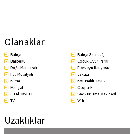
Olanaklar
Bahçe
Bahçe Salıncağı
Barbekü
Çocuk Oyun Parkı
Doğa Manzaralı
Ebeveyn Banyosu
Full Mobilyalı
Jakuzi
Klima
Korunaklı Havuz
Mangal
Otopark
Özel Havuzlu
Saç Kurutma Makinesi
TV
Wifi
Uzaklıklar