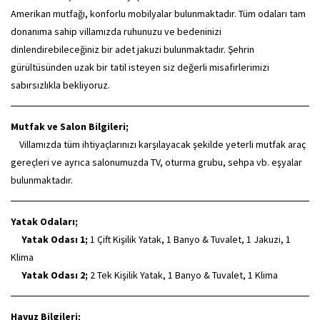
Amerikan mutfağı, konforlu mobilyalar bulunmaktadır. Tüm odaları tam
donanıma sahip villamızda ruhunuzu ve bedeninizi
dinlendirebileceğiniz bir adet jakuzi bulunmaktadır. Şehrin
gürültüsünden uzak bir tatil isteyen siz değerli misafirlerimizi
sabırsızlıkla bekliyoruz.
Mutfak ve Salon Bilgileri;
Villamızda tüm ihtiyaçlarınızı karşılayacak şekilde yeterli mutfak araç
gereçleri ve ayrıca salonumuzda TV, oturma grubu, sehpa vb. eşyalar
bulunmaktadır.
Yatak Odaları;
Yatak Odası 1;
1 Çift Kişilik Yatak, 1 Banyo & Tuvalet, 1 Jakuzi, 1
Klima
Yatak Odası 2;
2 Tek Kişilik Yatak, 1 Banyo & Tuvalet, 1 Klima
Havuz Bilgileri;