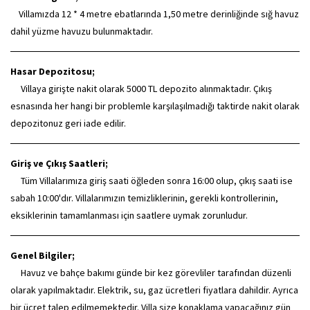
Villamızda 12 * 4 metre ebatlarında 1,50 metre derinliğinde sığ havuz
dahil yüzme havuzu bulunmaktadır.
Hasar Depozitosu;
Villaya girişte nakit olarak 5000 TL depozito alınmaktadır. Çıkış
esnasında her hangi bir problemle karşılaşılmadığı taktirde nakit olarak
depozitonuz geri iade edilir.
Giriş ve Çıkış Saatleri;
Tüm Villalarımıza giriş saati öğleden sonra 16:00 olup, çıkış saati ise
sabah 10:00'dır. Villalarımızın temizliklerinin, gerekli kontrollerinin,
eksiklerinin tamamlanması için saatlere uymak zorunludur.
Genel Bilgiler;
Havuz ve bahçe bakımı günde bir kez görevliler tarafından düzenli
olarak yapılmaktadır. Elektrik, su, gaz ücretleri fiyatlara dahildir. Ayrıca
bir ücret talep edilmemektedir. Villa size konaklama yapacağınız gün