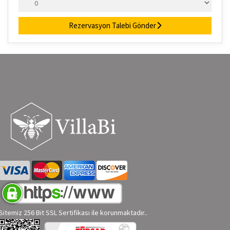
Rezervasyon Talebi Gönder
Sitemiz 256 Bit SSL Sertifikası ile korunmaktadır..