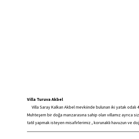
Villa Turuva Akbel
Villa Saray Kalkan Akbel mevkiinde bulunan iki yatak odalı 4 k
Muhteşem bir doğa manzarasına sahip olan villamız ayrıca siz
tatil yapmak isteyen misafirlerimiz , korunaklı havuzun ve doğa