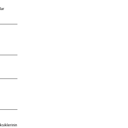
lar
ksiklerinin