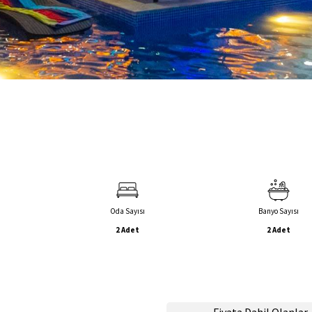
Oda Sayısı
Banyo Sayısı
2 Adet
2 Adet