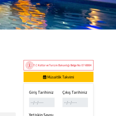
T.C Kültür ve Turizm Bakanlığı Belge No: 07-8884
Müsaitlik Takvimi
Giriş Tarihiniz
Çıkış Tarihiniz
Yetişkin Sayısı