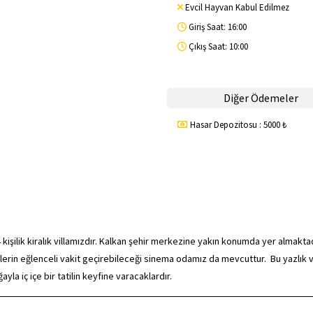
Evcil Hayvan Kabul Edilmez
Giriş Saat: 16:00
Çıkış Saat: 10:00
Diğer Ödemeler
Hasar Depozitosu : 5000 ₺
işilik kiralık villamızdır. Kalkan şehir merkezine yakın konumda yer almaktad
lerin eğlenceli vakit geçirebileceği sinema odamız da mevcuttur. Bu yazlık v
yla iç içe bir tatilin keyfine varacaklardır.