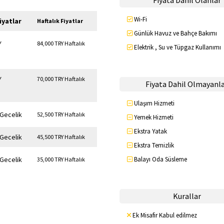
Fiyata Dahil Olanlar
Wi-Fi
iyatlar
Haftalık Fiyatlar
Günlük Havuz ve Bahçe Bakımı
Y
84,000 TRY Haftalık
Elektrik , Su ve Tüpgaz Kullanımı
Y
70,000 TRY Haftalık
Fiyata Dahil Olmayanl
Ulaşım Hizmeti
 Gecelik
52,500 TRY Haftalık
Yemek Hizmeti
Ekstra Yatak
 Gecelik
45,500 TRY Haftalık
Ekstra Temizlik
 Gecelik
Balayı Oda Süsleme
35,000 TRY Haftalık
Kurallar
Ek Misafir Kabul edilmez