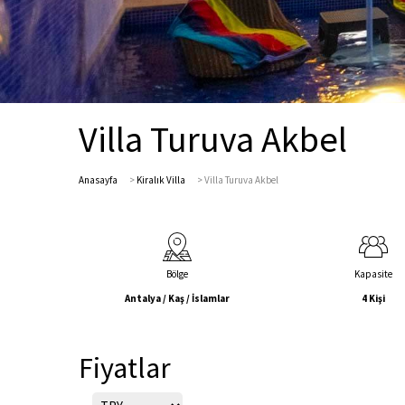
Villa Turuva Akbel
Anasayfa
>
Kiralık Villa
>
Villa Turuva Akbel
Bölge
Kapasite
Antalya / Kaş / İslamlar
4 Kişi
Fiyatlar