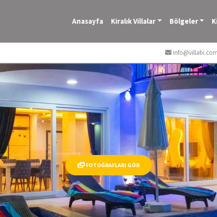
Anasayfa
Kiralık Villalar
Bölgeler
K
info@villabi.co
FOTOĞRAFLARI GÖR