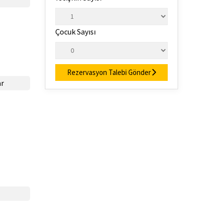
Çocuk Sayısı
Rezervasyon Talebi Gönder
ar