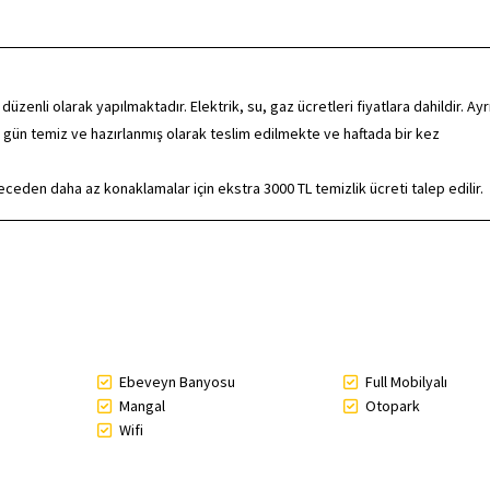
nli olarak yapılmaktadır. Elektrik, su, gaz ücretleri fiyatlara dahildir. Ayr
 gün temiz ve hazırlanmış olarak teslim edilmekte ve haftada bir kez
eden daha az konaklamalar için ekstra 3000 TL temizlik ücreti talep edilir.
Ebeveyn Banyosu
Full Mobilyalı
Mangal
Otopark
Wifi