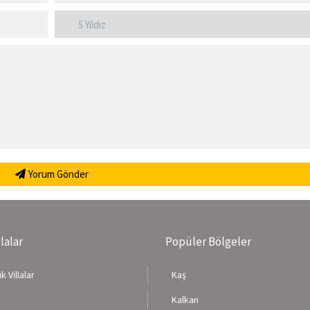
Yorum Gönder
llalar
Popüler Bölgeler
k Villalar
Kaş
Kalkan