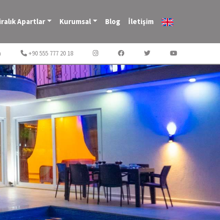
iralık Apartlar
Kurumsal
Blog
İletişim
m
+90 555 777 20 18