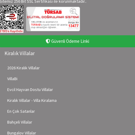
Sitemiz 256 Bit SSL Sertifikası ile korunmaktadır..
Güvenli Ödeme Linki
Kiralık Villalar
2026 Kiralık Villalar
VillaBi
Evcil Hayvan Dostu Villalar
Kiralık Villalar - Villa Kiralama
En Çok Satanlar
Bahçeli Villalar
Bungalov Villalar