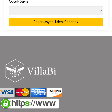
Çocuk Sayısı
Rezervasyon Talebi Gönder