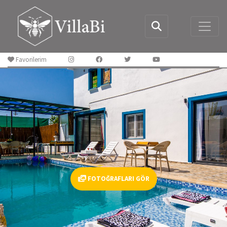
Favorilerim
FOTOĞRAFLARI GÖR