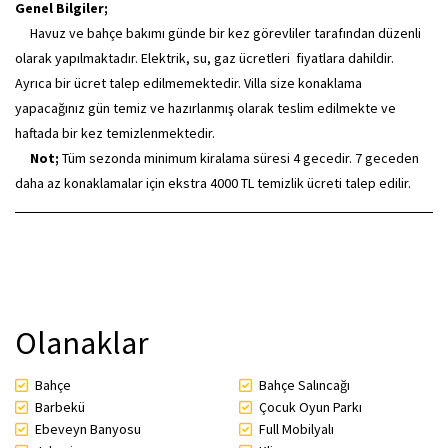
Genel Bilgiler;
Havuz ve bahçe bakımı günde bir kez görevliler tarafından düzenli
olarak yapılmaktadır. Elektrik, su, gaz ücretleri fiyatlara dahildir.
Ayrıca bir ücret talep edilmemektedir. Villa size konaklama
yapacağınız gün temiz ve hazırlanmış olarak teslim edilmekte ve
haftada bir kez temizlenmektedir.
Not;
Tüm sezonda minimum kiralama süresi 4 gecedir. 7 geceden
daha az konaklamalar için ekstra 4000 TL temizlik ücreti talep edilir.
Olanaklar
Bahçe
Bahçe Salıncağı
Barbekü
Çocuk Oyun Parkı
Ebeveyn Banyosu
Full Mobilyalı