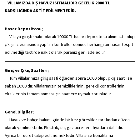
VİLLAMIZDA DIŞ HAVUZ ISITMALIDIR GECELİK 2000 TL
KARŞILIĞINDA AKTİF EDİLMEKTEDİR.
Hasar Depozitosu;
Villaya girişte nakit olarak 10000 TL hasar depozitosu alınmakta olup
çıkışınız esnasında yapılan kontroller sonucu herhangi bir hasar tespit
edilmediği taktirde nakit olarak paranız geri iade edilir.
Giriş ve Çıkış Saatleri;
Tüm Villalarımıza giriş saati öğleden sonra 16:00 olup, çıkış saati ise
sabah 10:00'dır. Villalarımızın temizliklerinin, gerekli kontrollerinin,
eksiklerinin tamamlanması için saatlere uymak zorunludur.
Genel Bilgiler;
Havuz ve bahçe bakımı günde bir kez görevliler tarafından düzenli
olarak yapılmaktadır. Elektrik, su, gaz ücretleri fiyatlara dahildir.
Ayrıca bir ücret talep edilmemektedir. Villa size konaklama