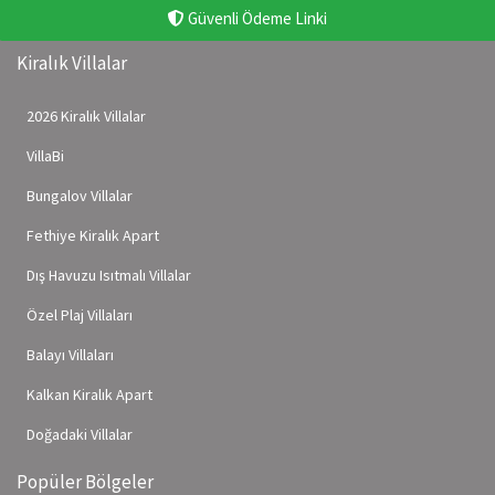
Güvenli Ödeme Linki
Kiralık Villalar
2026 Kiralık Villalar
VillaBi
Bungalov Villalar
Fethiye Kiralık Apart
Dış Havuzu Isıtmalı Villalar
Özel Plaj Villaları
Balayı Villaları
Kalkan Kiralık Apart
Doğadaki Villalar
Popüler Bölgeler