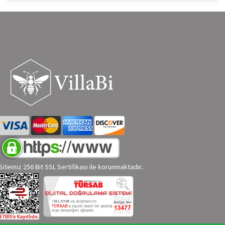
Sitemiz 256 Bit SSL Sertifikası ile korunmaktadır..