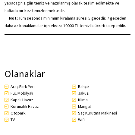
yapacağınız gün temiz ve hazırlanmış olarak teslim edilmekte ve
haftada bir kez temizlenmektedir.
Not;
Tüm sezonda minimum kiralama süresi 5 gecedir. 7 geceden
daha az konaklamalar için ekstra 10000 TL temizlik ücreti talep edilir.
Olanaklar
Araç Park Yeri
Bahçe
Full Mobilyalı
Jakuzi
Kapalı Havuz
Klima
Korunaklı Havuz
Mangal
Otopark
Saç Kurutma Makinesi
TV
Wifi