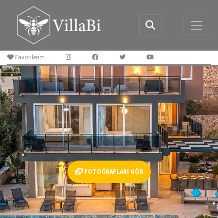
Favorilerim
FOTOĞRAFLARI GÖR