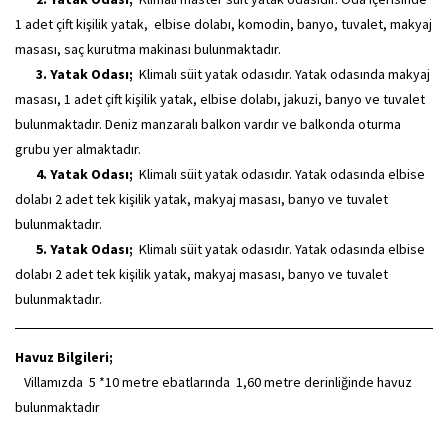
1 adet çift kişilik yatak, elbise dolabı, komodin, banyo, tuvalet, makyaj
masası, saç kurutma makinası bulunmaktadır.
3. Yatak Odası;
Klimalı süit yatak odasıdır. Yatak odasında makyaj
masası, 1 adet çift kişilik yatak, elbise dolabı, jakuzi, banyo ve tuvalet
bulunmaktadır. Deniz manzaralı balkon vardır ve balkonda oturma
grubu yer almaktadır.
4. Yatak Odası;
Klimalı süit yatak odasıdır. Yatak odasında elbise
dolabı 2 adet tek kişilik yatak, makyaj masası, banyo ve tuvalet
bulunmaktadır.
5. Yatak Odası;
Klimalı süit yatak odasıdır. Yatak odasında elbise
dolabı 2 adet tek kişilik yatak, makyaj masası, banyo ve tuvalet
bulunmaktadır.
Havuz Bilgileri;
Villamızda 5 *10 metre ebatlarında 1,60 metre derinliğinde havuz
bulunmaktadır