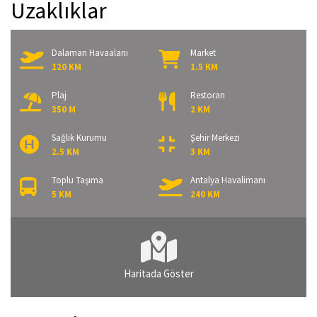
Uzaklıklar
Dalaman Havaalanı
Market
120 KM
1.5 KM
Plaj
Restoran
350 M
2 KM
Sağlık Kurumu
Şehir Merkezi
2.5 KM
3 KM
Toplu Taşıma
Antalya Havalimanı
5 KM
240 KM
Haritada Göster