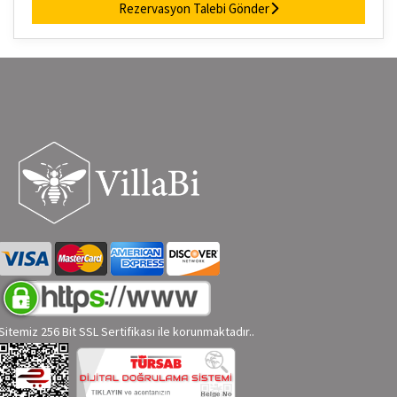
Rezervasyon Talebi Gönder
Sitemiz 256 Bit SSL Sertifikası ile korunmaktadır..