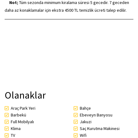
Not;
Tüm sezonda minimum kiralama süresi 5 gecedir. 7 geceden
daha az konaklamalar için ekstra 4500 TL temizlik ücreti talep edilir.
Olanaklar
Araç Park Yeri
Bahçe
Barbekü
Ebeveyn Banyosu
Full Mobilyalı
Jakuzi
Klima
Saç Kurutma Makinesi
TV
Wifi