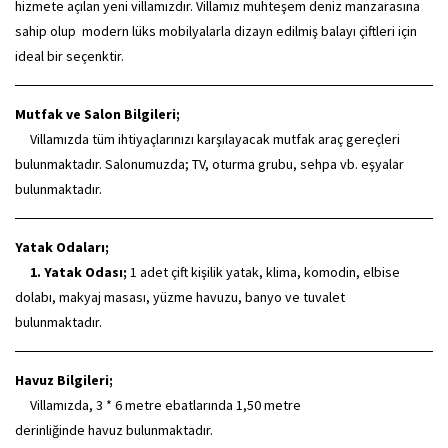
hizmete açılan yeni villamızdır. Villamız muhteşem deniz manzarasına
sahip olup modern lüks mobilyalarla dizayn edilmiş balayı çiftleri için
ideal bir seçenktir.
Mutfak ve Salon Bilgileri;
Villamızda tüm ihtiyaçlarınızı karşılayacak mutfak araç gereçleri
bulunmaktadır. Salonumuzda; TV, oturma grubu, sehpa vb. eşyalar
bulunmaktadır.
Yatak Odaları;
1. Yatak Odası;
1 adet çift kişilik yatak, klima, komodin, elbise
dolabı, makyaj masası, yüzme havuzu, banyo ve tuvalet
bulunmaktadır.
Havuz Bilgileri;
Villamızda, 3 * 6 metre ebatlarında 1,50 metre
derinliğinde havuz bulunmaktadır.