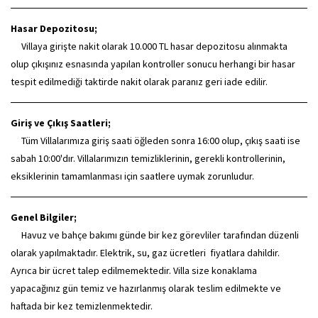
Hasar Depozitosu;
Villaya girişte nakit olarak 10.000 TL hasar depozitosu alınmakta
olup çıkışınız esnasında yapılan kontroller sonucu herhangi bir hasar
tespit edilmediği taktirde nakit olarak paranız geri iade edilir.
Giriş ve Çıkış Saatleri;
Tüm Villalarımıza giriş saati öğleden sonra 16:00 olup, çıkış saati ise
sabah 10:00'dır. Villalarımızın temizliklerinin, gerekli kontrollerinin,
eksiklerinin tamamlanması için saatlere uymak zorunludur.
Genel Bilgiler;
Havuz ve bahçe bakımı günde bir kez görevliler tarafından düzenli
olarak yapılmaktadır. Elektrik, su, gaz ücretleri fiyatlara dahildir.
Ayrıca bir ücret talep edilmemektedir. Villa size konaklama
yapacağınız gün temiz ve hazırlanmış olarak teslim edilmekte ve
haftada bir kez temizlenmektedir.