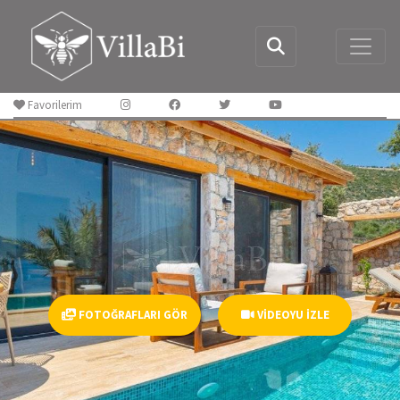
Favorilerim
FOTOĞRAFLARI GÖR
VIDEOYU İZLE