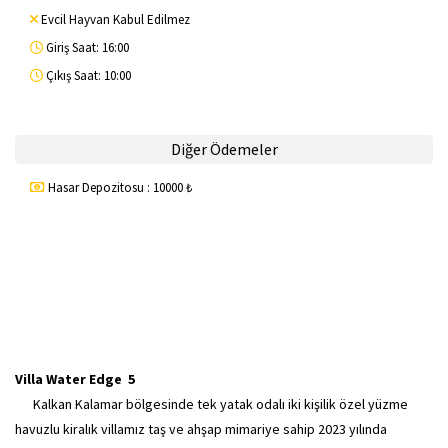
Evcil Hayvan Kabul Edilmez
Giriş Saat: 16:00
Çıkış Saat: 10:00
Diğer Ödemeler
Hasar Depozitosu : 10000 ₺
Villa Water Edge 5
Kalkan Kalamar bölgesinde tek yatak odalı iki kişilik özel yüzme
havuzlu kiralık villamız taş ve ahşap mimariye sahip 2023 yılında