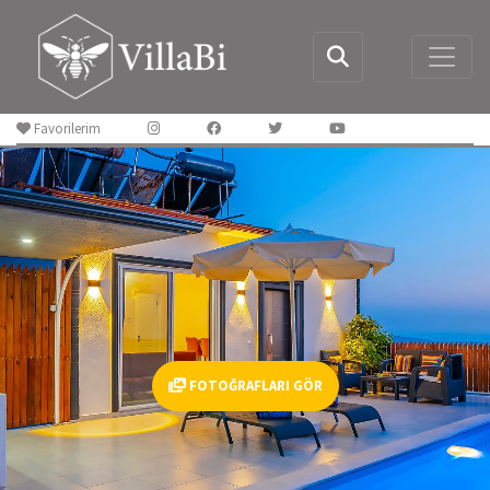
Favorilerim
FOTOĞRAFLARI GÖR