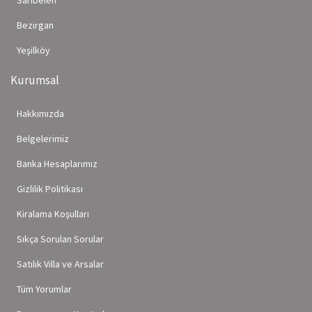
Sarıbelen
Bezirgan
Yeşilköy
Kurumsal
Hakkımızda
Belgelerimiz
Banka Hesaplarımız
Gizlilik Politikası
Kiralama Koşulları
Sıkça Sorulan Sorular
Satılık Villa ve Arsalar
Tüm Yorumlar