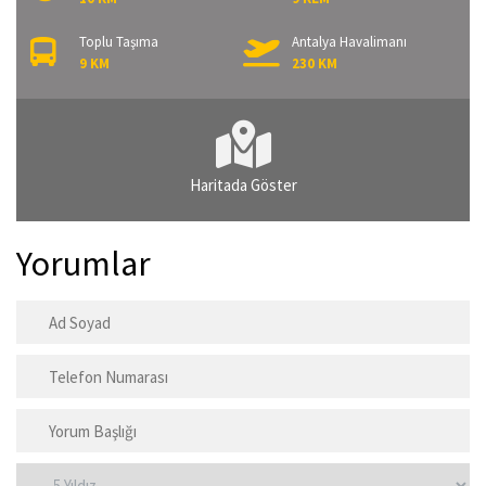
Toplu Taşıma
Antalya Havalimanı
9 KM
230 KM
Haritada Göster
Yorumlar