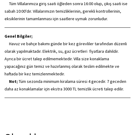
Tüm Villalarımıza giriş saati öğleden sonra 16:00 olup, çıkış saati ise
sabah 10:00'dır. Villalarımızın temizliklerinin, gerekli kontrollerinin,
eksiklerinin tamamlanması için saatlere uymak zorunludur.
Genel Bilgiler;
Havuz ve bahçe bakımı günde bir kez görevliler tarafından düzenli
olarak yapılmaktadır. Elektrik, su, gaz ücretleri fiyatlara dahildir.
Ayrıca bir ücret talep edilmemektedir. Villa size konaklama
yapacağınız gün temiz ve hazırlanmış olarak teslim edilmekte ve
haftada bir kez temizlenmektedir.
Not;
Tüm sezonda minimum kiralama süresi 4 gecedir. 7 geceden
daha az konaklamalar için ekstra 3000 TL temizlik ücreti talep edilir.