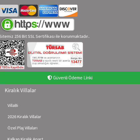
Sitemiz 256 Bit SSL Sertifikası ile korunmaktadır..
Güvenli Ödeme Linki
Kiralık Villalar
VillaBi
2026 Kiralık Villalar
Özel Plaj Villaları
Kalkan Kiralık Apart