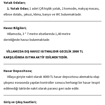
Yatak Odaları;
1. Yatak Odas;
1 adet Çift kişilik yatak, 2 komodin, makyaj masası,
elbise dolabı, jakuzi, klima, banyo ve WC bulunmaktadır.
Havuz Bilgileri;
Villamızda, 3 * 7 metre ebatlarında 1,40 metre
derinliğinde havuz bulunmaktadır.
VİLLAMIZDA DIŞ HAVUZ ISITMALIDIR GECELİK 2000 TL
KARŞILIĞINDA ISITMA AKTİF EDİLMEKTEDİR.
Hasar Depozitosu;
Villaya girişte nakit olarak 4000 TL hasar depozitosu alınmakta olup
çıkışınız esnasında yapılan kontroller sonucu herhangi bir hasar tespit
edilmediği taktirde nakit olarak paranız geri iade edilir.
Giriş ve Çıkış Saatleri;