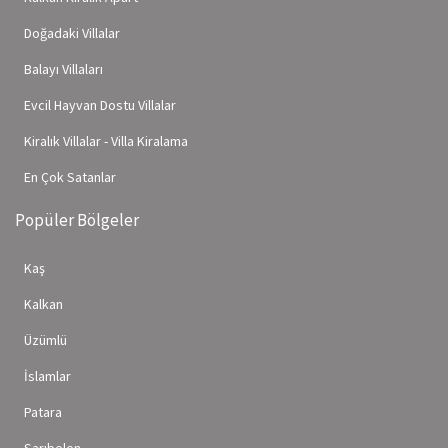
Doğadaki Villalar
Balayı Villaları
Evcil Hayvan Dostu Villalar
Kiralık Villalar - Villa Kiralama
En Çok Satanlar
Popüler Bölgeler
Kaş
Kalkan
Üzümlü
İslamlar
Patara