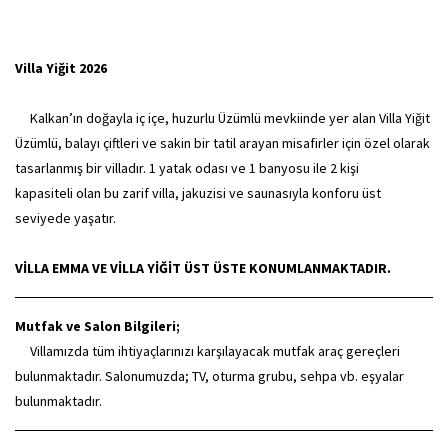
Villa Yiğit 2026
Kalkan’ın doğayla iç içe, huzurlu Üzümlü mevkiinde yer alan Villa Yiğit
Üzümlü, balayı çiftleri ve sakin bir tatil arayan misafirler için özel olarak
tasarlanmış bir villadır. 1 yatak odası ve 1 banyosu ile 2 kişi
kapasiteli olan bu zarif villa, jakuzisi ve saunasıyla konforu üst
seviyede yaşatır.
VİLLA EMMA VE VİLLA YİĞİT ÜST ÜSTE KONUMLANMAKTADIR.
Mutfak ve Salon Bilgileri;
Villamızda tüm ihtiyaçlarınızı karşılayacak mutfak araç gereçleri
bulunmaktadır. Salonumuzda; TV, oturma grubu, sehpa vb. eşyalar
bulunmaktadır.