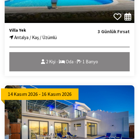
Villa Yek
3 Günlük Fırsat
Antalya / Kaş / Üzümlü
2 Kişi -
Oda -
1 Banyo
14 Kasım 2026 - 16 Kasım 2026