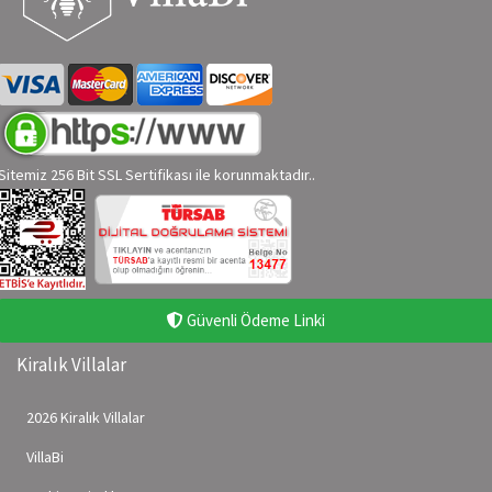
Sitemiz 256 Bit SSL Sertifikası ile korunmaktadır..
Güvenli Ödeme Linki
Kiralık Villalar
2026 Kiralık Villalar
VillaBi