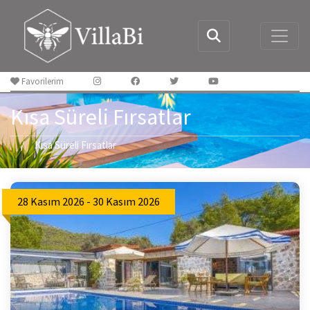
Favorilerim
Kısa Süreli Fırsatlar
Kısa Süreli Fırsatlar
28 Kasım 2026 - 30 Kasım 2026