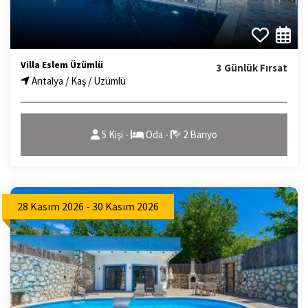
Villa Eslem Üzümlü
3 Günlük Fırsat
Antalya / Kaş / Üzümlü
5 Kişi -
Oda -
2 Banyo
28 Kasım 2026 - 30 Kasım 2026